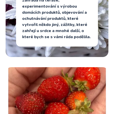
zahrada na terase,
experimentování s výrobou
domácích produktů, objevování a
ochutnávání produktů, které
vytvořil někdo jiný, zážitky, které
zahřejí u srdce a mnohé další, o
které bych se s vámi ráda podělila.