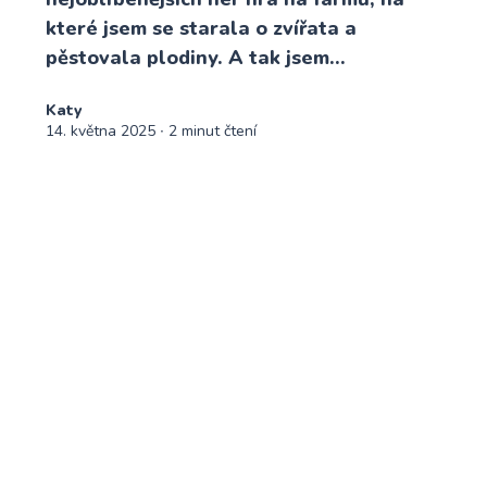
které jsem se starala o zvířata a
pěstovala plodiny. A tak jsem...
Katy
14. května 2025
∙ 2 minut čtení